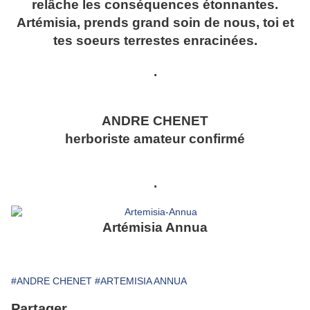
relâche les conséquences étonnantes.
Artémisia, prends grand soin de nous, toi et
tes soeurs terrestes enracinées.
.
ANDRE CHENET
herboriste amateur confirmé
.
Artémisia Annua
#ANDRE CHENET
#ARTEMISIA ANNUA
Partager