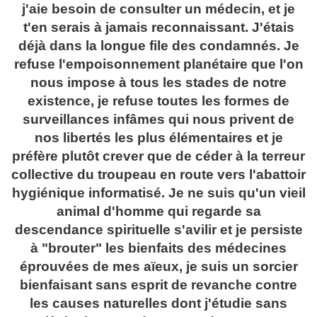
j'aie besoin de consulter un médecin, et je
t'en serais à jamais reconnaissant. J'étais
déjà dans la longue file des condamnés. Je
refuse l'empoisonnement planétaire que l'on
nous impose à tous les stades de notre
existence, je refuse toutes les formes de
surveillances infâmes qui nous privent de
nos libertés les plus élémentaires et je
préfère plutôt crever que de céder à la terreur
collective du troupeau en route vers l'abattoir
hygiénique informatisé. Je ne suis qu'un vieil
animal d'homme qui regarde sa
descendance spirituelle s'avilir et je persiste
à "brouter" les bienfaits des médecines
éprouvées de mes aïeux, je suis un sorcier
bienfaisant sans esprit de revanche contre
les causes naturelles dont j'étudie sans