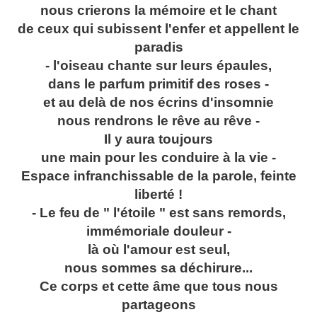
nous crierons la mémoire et le chant
de ceux qui subissent l'enfer et appellent le
paradis
- l'oiseau chante sur leurs épaules,
dans le parfum primitif des roses -
et au delà de nos écrins d'insomnie
nous rendrons le rêve au rêve -
Il y aura toujours
une main pour les conduire à la vie -
Espace infranchissable de la parole, feinte
liberté !
- Le feu de " l'étoile " est sans remords,
immémoriale douleur -
là où l'amour est seul,
nous sommes sa déchirure...
Ce corps et cette âme que tous nous
partageons