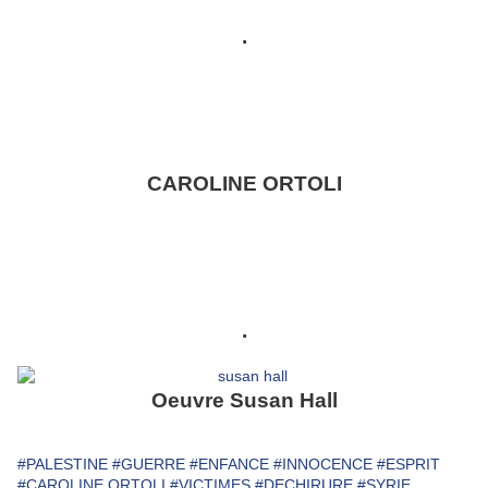
.
CAROLINE ORTOLI
.
Oeuvre Susan Hall
#PALESTINE
#GUERRE
#ENFANCE
#INNOCENCE
#ESPRIT
#CAROLINE ORTOLI
#VICTIMES
#DECHIRURE
#SYRIE