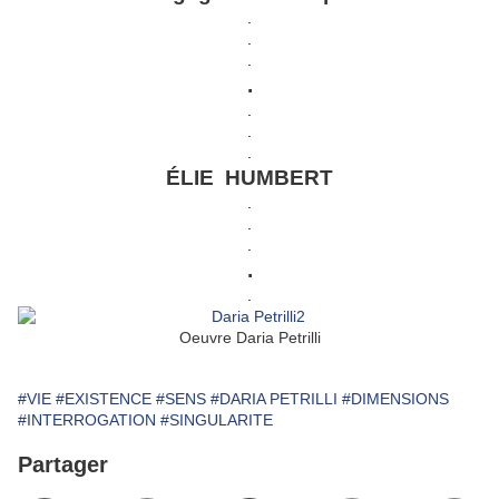
.
.
.
.
.
.
.
ÉLIE HUMBERT
.
.
.
.
.
Oeuvre Daria Petrilli
#VIE
#EXISTENCE
#SENS
#DARIA PETRILLI
#DIMENSIONS
#INTERROGATION
#SINGULARITE
Partager