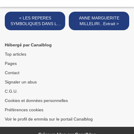
< LES REPERES
ANNE MARGUERITE
SYMBOLIQUES DANS LA
MILLELIRI...Extrait >
QUÊTE DU SENS
Hébergé par Canalblog
Top articles
Pages
Contact
Signaler un abus
C.G.U.
Cookies et données personnelles
Préférences cookies
Voir le profil de emmila sur le portail Canalblog