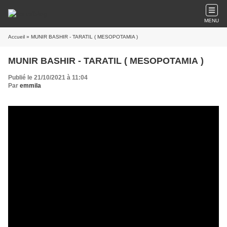
MENU
Accueil
» MUNIR BASHIR - TARATIL ( MESOPOTAMIA )
MUNIR BASHIR - TARATIL ( MESOPOTAMIA )
Publié le 21/10/2021 à 11:04
Par
emmila