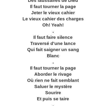
Des faussaires de Dieu
Il faut tourner la page
Jeter le vieux cahier
Le vieux cahier des charges
Oh! Yeah!
.
Il faut faire silence
Traversé d'une lance
Qui fait saigner un sang
Blanc
.
Il faut tourner la page
Aborder le rivage
Où rien ne fait semblant
Saluer le mystère
Sourire
Et puis se taire
.