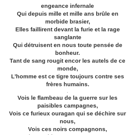
engeance infernale
Qui depuis mille et mille ans brûle en
morbide brasier,
Elles faillirent devant la furie et la rage
sanglante
Qui détruisent en nous toute pensée de
bonheur.
Tant de sang rougit encor les autels de ce
monde,
L’homme est ce tigre toujours contre ses
frères humains.
.
Vois le flambeau de la guerre sur les
paisibles campagnes,
Vois ce furieux ouragan qui se déchire sur
nous,
Vois ces noirs compagnons,