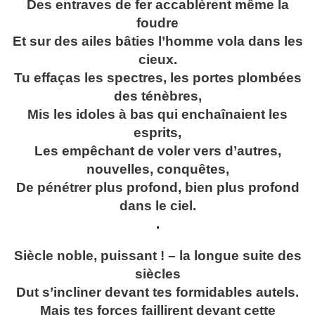
Des entraves de fer accablèrent même la
foudre
Et sur des ailes bâties l’homme vola dans les
cieux.
Tu effaças les spectres, les portes plombées
des ténèbres,
Mis les idoles à bas qui enchaînaient les
esprits,
Les empêchant de voler vers d’autres,
nouvelles, conquêtes,
De pénétrer plus profond, bien plus profond
dans le ciel.
.
Siècle noble, puissant ! – la longue suite des
siècles
Dut s’incliner devant tes formidables autels.
Mais tes forces faillirent devant cette