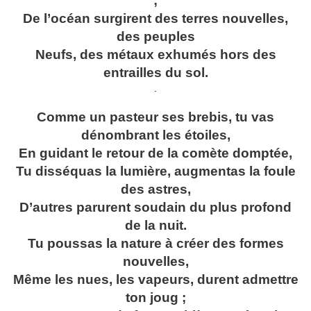
;
De l’océan surgirent des terres nouvelles,
des peuples
Neufs, des métaux exhumés hors des
entrailles du sol.
.
Comme un pasteur ses brebis, tu vas
dénombrant les étoiles,
En guidant le retour de la comète domptée,
Tu disséquas la lumière, augmentas la foule
des astres,
D’autres parurent soudain du plus profond
de la nuit.
Tu poussas la nature à créer des formes
nouvelles,
Même les nues, les vapeurs, durent admettre
ton joug ;