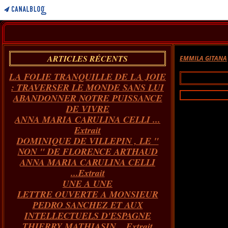
ARTICLES RÉCENTS
EMMILA GITANA
LA FOLIE TRANQUILLE DE LA JOIE
: TRAVERSER LE MONDE SANS LUI
ABANDONNER NOTRE PUISSANCE
DE VIVRE
ANNA MARIA CARULINA CELLI ...
Extrait
DOMINIQUE DE VILLEPIN , LE "
NON " DE FLORENCE ARTHAUD
ANNA MARIA CARULINA CELLI
...Extrait
UNE A UNE
LETTRE OUVERTE A MONSIEUR
PEDRO SANCHEZ ET AUX
INTELLECTUELS D'ESPAGNE
THIERRY MATHIASIN... Extrait