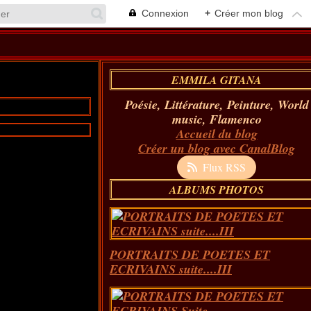
Connexion
+
Créer mon blog
EMMILA GITANA
Poésie, Littérature, Peinture, World
music, Flamenco
Accueil du blog
Créer un blog avec CanalBlog
Flux RSS
ALBUMS PHOTOS
PORTRAITS DE POETES ET
ECRIVAINS suite....III