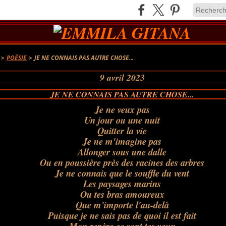
>
POÉSIE
>
JE NE CONNAIS PAS AUTRE CHOSE...
9 avril 2023
JE NE CONNAIS PAS AUTRE CHOSE...
Je ne veux pas
Un jour ou une nuit
Quitter la vie
Je
ne m'imagine pas
Allonger sous une dalle
Ou en poussière près des racines des arbres
Je ne connais que le souffle du vent
Les paysages marins
Ou tes bras amoureux
Que m'importe l'au-delà
Puisque je ne sais pas de quoi il est fait