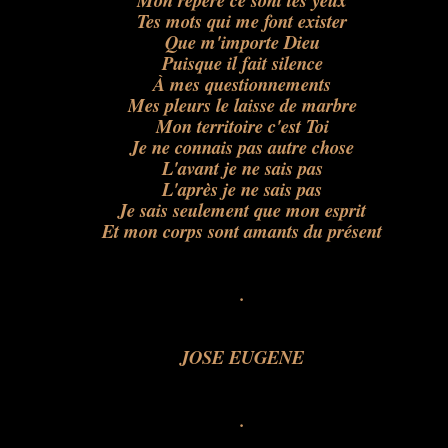
Mon repère ce sont tes yeux
Tes mots qui me font exister
Que m'importe Dieu
Puisque il fait silence
À mes questionnements
Mes pleurs le laisse de marbre
Mon territoire c'est Toi
Je ne connais pas autre chose
L'avant je ne sais pas
L'après je ne sais pas
Je sais seulement que mon esprit
Et mon corps sont amants du présent
.
.
.
.
.
JOSE EUGENE
.
.
.
.