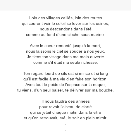
Loin des villages caillés, loin des routes
qui courent voir le soleil se lever sur les usines,
nous descendons dans l'été
comme au fond d'une cloche sous-marine.
Avec le coeur remonté jusqu'à la mort,
nous laissons le ciel se souder à nos yeux.
Je tiens ton visage dans ma main ouverte
comme s'il était ma seule richesse.
Ton regard lourd de cils est si mince et si long
qu'il est facile à ma vie d'en faire son horizon.
Avec tout le poids de l'espace sur la nuque,
tu viens, d'un seul baiser, te délivrer sur ma bouche.
Il nous faudra des années
pour revoir l'oiseau de clarté
qui se jetait chaque matin dans la vitre
et qu'on retrouvait, tué, le soir en plein miroir.
.
.