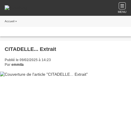
MENU
Accueil
»
CITADELLE... Extrait
Publié le 09/02/2025 à 14:23
Par
emmila