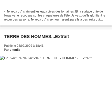
« Je veux qu'ils aiment les eaux vives des fontaines. Et la surface unie de
l'orge verte recousue sur les craquelures de l'été. Je veux qu'ils glorifient le
retour des saisons. Je veux qu'ils se nourrissent, pareils à des fruits qui
s'achèvent, de silence...
TERRE DES HOMMES...Extrait
Publié le 08/09/2009 à 18:41
Par
emmila