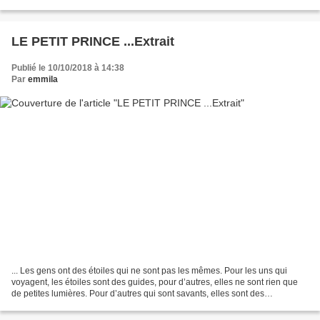
Et c'était bien commode pour...
LE PETIT PRINCE ...Extrait
Publié le 10/10/2018 à 14:38
Par
emmila
... Les gens ont des étoiles qui ne sont pas les mêmes. Pour les uns qui
voyagent, les étoiles sont des guides, pour d’autres, elles ne sont rien que
de petites lumières. Pour d’autres qui sont savants, elles sont des
problèmes. Pour mon directeur, elles...