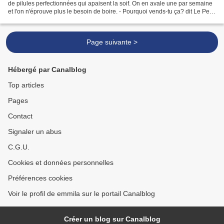
de pilules perfectionnées qui apaisent la soif. On en avale une par semaine
et l'on n'éprouve plus le besoin de boire. - Pourquoi vends-tu ça? dit Le Petit
Prince. - C'est...
Page suivante >
Hébergé par Canalblog
Top articles
Pages
Contact
Signaler un abus
C.G.U.
Cookies et données personnelles
Préférences cookies
Voir le profil de emmila sur le portail Canalblog
Créer un blog sur Canalblog