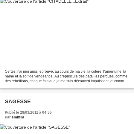
Certes, j’ai moi aussi éprouvé, au cours de ma vie, la colère, l’amertume, la
haine et la soif de vengeance. Au crépuscule des batailles perdues, comme
des rebellions, chaque fois que je me suis découvert impuissant, et comme
enfermé en moi-même, faute...
SAGESSE
Publié le 28/03/2011 à 04:55
Par
emmila