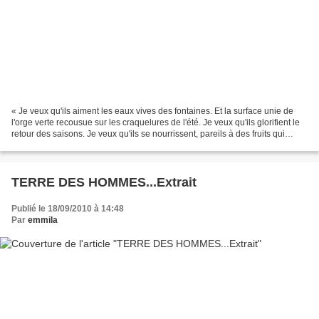
« Je veux qu'ils aiment les eaux vives des fontaines. Et la surface unie de
l'orge verte recousue sur les craquelures de l'été. Je veux qu'ils glorifient le
retour des saisons. Je veux qu'ils se nourrissent, pareils à des fruits qui
s'achèvent, de silence...
TERRE DES HOMMES...Extrait
Publié le 18/09/2010 à 14:48
Par
emmila