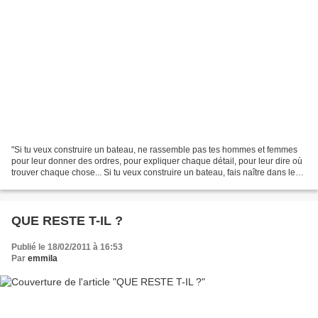
"Si tu veux construire un bateau, ne rassemble pas tes hommes et femmes
pour leur donner des ordres, pour expliquer chaque détail, pour leur dire où
trouver chaque chose... Si tu veux construire un bateau, fais naître dans le
cœur de tes hommes et femmes...
QUE RESTE T-IL ?
Publié le 18/02/2011 à 16:53
Par
emmila