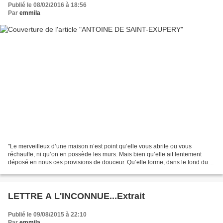
Publié le 08/02/2016 à 18:56
Par
emmila
"Le merveilleux d’une maison n’est point qu’elle vous abrite ou vous
réchauffe, ni qu’on en possède les murs. Mais bien qu’elle ait lentement
déposé en nous ces provisions de douceur. Qu’elle forme, dans le fond du
cœur, ce massif obscur dont naissent,...
LETTRE A L'INCONNUE...Extrait
Publié le 09/08/2015 à 22:10
Par
emmila