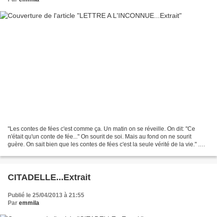
"Les contes de fées c'est comme ça. Un matin on se réveille. On dit: "Ce
n'était qu'un conte de fée..." On sourit de soi. Mais au fond on ne sourit
guère. On sait bien que les contes de fées c'est la seule vérité de la vie." .
ANTOINE DE SAINT-EXUPERY...
CITADELLE...Extrait
Publié le 25/04/2013 à 21:55
Par
emmila