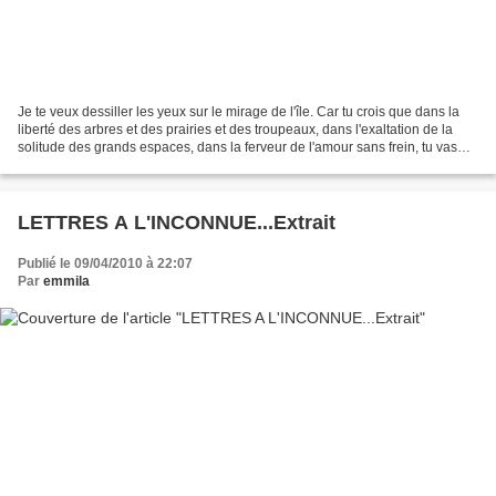
Je te veux dessiller les yeux sur le mirage de l'île. Car tu crois que dans la
liberté des arbres et des prairies et des troupeaux, dans l'exaltation de la
solitude des grands espaces, dans la ferveur de l'amour sans frein, tu vas
jaillir droit comme...
LETTRES A L'INCONNUE...Extrait
Publié le 09/04/2010 à 22:07
Par
emmila