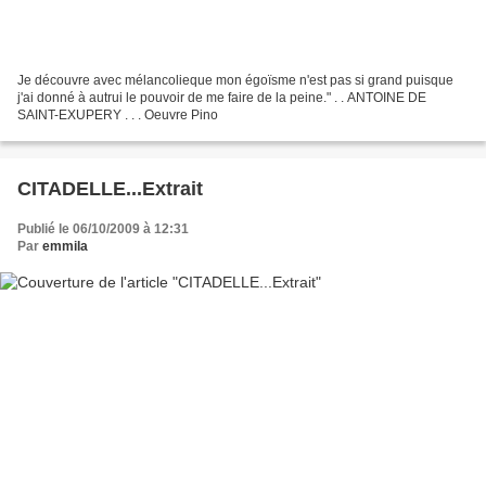
Je découvre avec mélancolieque mon égoïsme n'est pas si grand puisque
j'ai donné à autrui le pouvoir de me faire de la peine." . . ANTOINE DE
SAINT-EXUPERY . . . Oeuvre Pino
CITADELLE...Extrait
Publié le 06/10/2009 à 12:31
Par
emmila