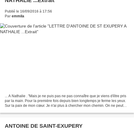
NATHALIE ...Extrait
Publié le 16/09/2016 à 17:56
Par
emmila
... A Nathalie . "Mais je ne puis pas ne pas connaître que je viens d'être pris
par la main. Pour la première fois depuis bien longtemps je ferme les yeux.
Sur la paix de mon cœur. Je n'ai plus à chercher mon chemin. On ne peut
pas m'empêcher de fermer...
ANTOINE DE SAINT-EXUPERY