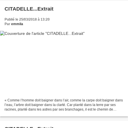
CITADELLE...Extrait
Publié le 25/03/2018 à 13:20
Par
emmila
« Comme l’homme doit baigner dans l’air, comme la carpe doit baigner dans
l’eau, l’arbre doit baigner dans la clarté. Car planté dans la terre par ses
racines, planté dans les astres par ses branchages, il est le chemin de
l’échange entre les étoiles...