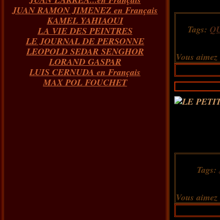
JUAN RAMON JIMENEZ en Français
KAMEL YAHIAOUI
Tags:
Q
LA VIE DES PEINTRES
LE JOURNAL DE PERSONNE
LEOPOLD SEDAR SENGHOR
Vous aimez
LORAND GASPAR
LUIS CERNUDA en Français
MAX POL FOUCHET
Tags:
Vous aimez