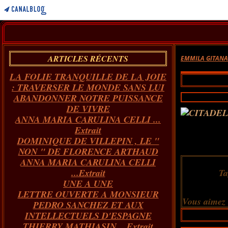
ARTICLES RÉCENTS
EMMILA GITAN
LA FOLIE TRANQUILLE DE LA JOIE
: TRAVERSER LE MONDE SANS LUI
ABANDONNER NOTRE PUISSANCE
DE VIVRE
ANNA MARIA CARULINA CELLI ...
Extrait
DOMINIQUE DE VILLEPIN , LE "
NON " DE FLORENCE ARTHAUD
ANNA MARIA CARULINA CELLI
...Extrait
Ta
UNE A UNE
LETTRE OUVERTE A MONSIEUR
Vous aimez
PEDRO SANCHEZ ET AUX
INTELLECTUELS D'ESPAGNE
THIERRY MATHIASIN... Extrait