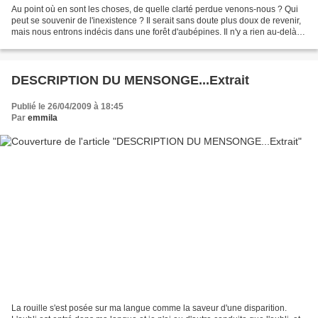
Au point où en sont les choses, de quelle clarté perdue venons-nous ? Qui
peut se souvenir de l'inexistence ? Il serait sans doute plus doux de revenir,
mais nous entrons indécis dans une forêt d'aubépines. Il n'y a rien au-delà
de l'ultime prophétie....
DESCRIPTION DU MENSONGE...Extrait
Publié le 26/04/2009 à 18:45
Par
emmila
La rouille s'est posée sur ma langue comme la saveur d'une disparition.