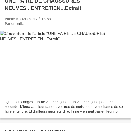
UNE PAIRE DE CHAUSSURES
NEUVES...ENTRETIEN...Extrait
Publié le 24/12/2017 à 13:53
Par
emmila
"Quant aux anges... ils ne viennent, quand ils viennent, que pour une
seconde. Mieux vaut leur parler avec peu de mots pour avoir chance de se
faire entendre. Et d'ailleurs quoi leur dire. Ils ne viennent pas en leur nom. Ils
viennent au nom de la vie,...