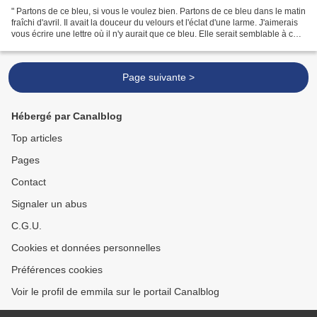
" Partons de ce bleu, si vous le voulez bien. Partons de ce bleu dans le matin
fraîchi d'avril. Il avait la douceur du velours et l'éclat d'une larme. J'aimerais
vous écrire une lettre où il n'y aurait que ce bleu. Elle serait semblable à ce
papier plié...
Page suivante >
Hébergé par Canalblog
Top articles
Pages
Contact
Signaler un abus
C.G.U.
Cookies et données personnelles
Préférences cookies
Voir le profil de emmila sur le portail Canalblog