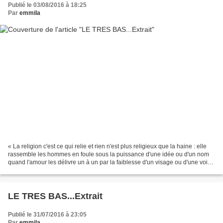
Publié le 03/08/2016 à 18:25
Par
emmila
« La religion c'est ce qui relie et rien n'est plus religieux que la haine : elle
rassemble les hommes en foule sous la puissance d'une idée ou d'un nom
quand l'amour les délivre un à un par la faiblesse d'un visage ou d'une voix.
(...) Il n'y a pas de...
LE TRES BAS...Extrait
Publié le 31/07/2016 à 23:05
Par
emmila