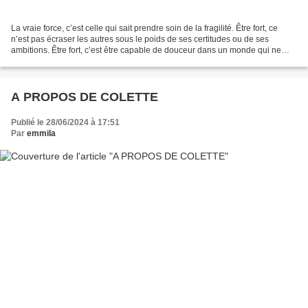
La vraie force, c’est celle qui sait prendre soin de la fragilité. Être fort, ce
n’est pas écraser les autres sous le poids de ses certitudes ou de ses
ambitions. Être fort, c’est être capable de douceur dans un monde qui ne
l’est pas. C’est accueillir...
A PROPOS DE COLETTE
Publié le 28/06/2024 à 17:51
Par
emmila