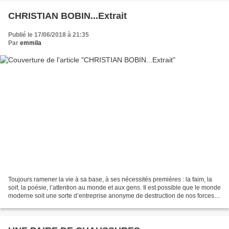
CHRISTIAN BOBIN...Extrait
Publié le 17/06/2018 à 21:35
Par
emmila
Toujours ramener la vie à sa base, à ses nécessités premières : la faim, la
soif, la poésie, l’attention au monde et aux gens. Il est possible que le monde
moderne soit une sorte d’entreprise anonyme de destruction de nos forces
vitales – sous le prétexte...