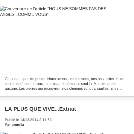
Chez nous pas de prison. Nous avons, comme vous, nos assassins. Ils ne
sont pas très nombreux, mais quand même, ils sont là. Mais de prison,
aucune. Les pierres qui recouvrent nos chemins sont tranquilles. Elles
savent que jamais nous ne leur ferons l’injure...
LA PLUS QUE VIVE...Extrait
Publié le 14/12/2014 à 11:53
Par
emmila