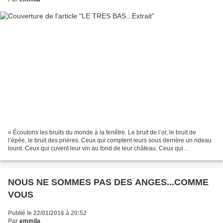
« Écoutons les bruits du monde à la fenêtre. Le bruit de l’or, le bruit de
l’épée, le bruit des prières. Ceux qui comptent leurs sous derrière un rideau
lourd. Ceux qui cuvent leur vin au fond de leur château. Ceux qui
marmonnent sous la dentelle des...
NOUS NE SOMMES PAS DES ANGES...COMME
VOUS
Publié le 22/01/2016 à 20:52
Par
emmila