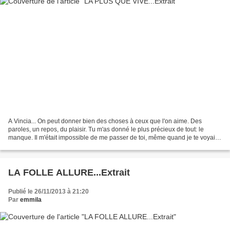
A Vincia... On peut donner bien des choses à ceux que l'on aime. Des
paroles, un repos, du plaisir. Tu m'as donné le plus précieux de tout: le
manque. Il m'était impossible de me passer de toi, même quand je te voyais
tu me manquais encore. Ma maison...
LA FOLLE ALLURE...Extrait
Publié le 26/11/2013 à 21:20
Par
emmila