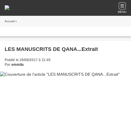
MENU
Accueil
»
LES MANUSCRITS DE QANA...Extrait
Publié le 29/08/2017 à 11:45
Par
emmila