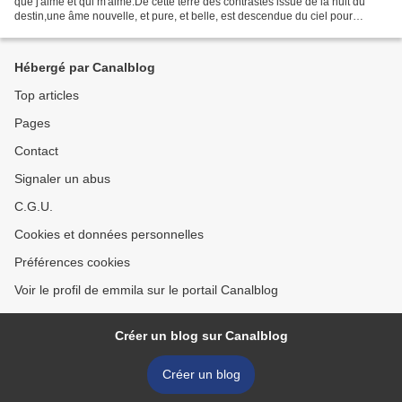
que j'aime et qui m'aime.De cette terre des contrastes issue de la nuit du
destin,une âme nouvelle, et pure, et belle, est descendue du ciel pour
réconcilier tous les hommes dans...
Hébergé par Canalblog
Top articles
Pages
Contact
Signaler un abus
C.G.U.
Cookies et données personnelles
Préférences cookies
Voir le profil de emmila sur le portail Canalblog
Créer un blog sur Canalblog
Créer un blog