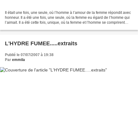
Il était une fois, une seule, où l’homme à l’amour de la femme répondit avec
honneur. Il a été une fois, une seule, où la femme eu égard de l’homme qui
l’aimait. Il a été cette fois, unique, où la femme et l’homme se comprirent
dans l’instant du monde...
L'HYDRE FUMEE.....extraits
Publié le 07/07/2007 à 19:38
Par
emmila