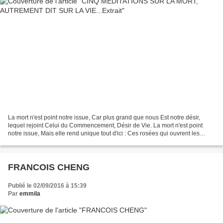
La mort n'est point notre issue, Car plus grand que nous Est notre désir,
lequel rejoint Celui du Commencement, Désir de Vie. La mort n'est point
notre issue, Mais elle rend unique tout d'ici : Ces rosées qui ouvrent les
fleurs du jour, Ce coup de soleil...
FRANCOIS CHENG
Publié le 02/09/2016 à 15:39
Par
emmila