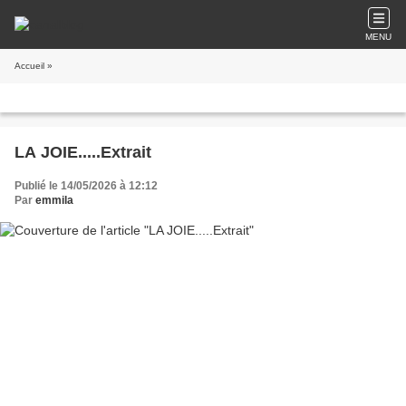
MENU
Accueil
»
LA JOIE.....Extrait
Publié le 14/05/2026 à 12:12
Par
emmila