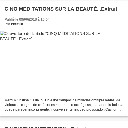
CINQ MÉDITATIONS SUR LA BEAUTÉ...Extrait
Publié le 09/06/2018 à 10:54
Par
emmila
Merci à Cristina Castello . En estos tiempos de miserias omnipresentes, de
violencias ciegas, de catástrofes naturales o ecológicas, hablar de la belleza
puede parecer incongruente, inconveniente, incluso provocador. Casi un
escándalo. Pero por esta misma...