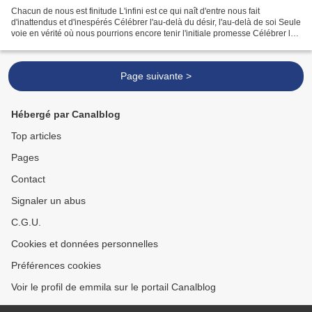
Chacun de nous est finitude L'infini est ce qui naît d'entre nous fait
d'inattendus et d'inespérés Célébrer l'au-delà du désir, l'au-delà de soi Seule
voie en vérité où nous pourrions encore tenir l'initiale promesse Célébrer le
fruit, plus que le fruit...
Page suivante >
Hébergé par Canalblog
Top articles
Pages
Contact
Signaler un abus
C.G.U.
Cookies et données personnelles
Préférences cookies
Voir le profil de emmila sur le portail Canalblog