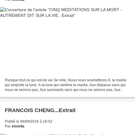
Puisque tout ce qui est de vie Se relie, Nous nous soumettrons À, la marée
qui emporte la lune, A la lune qui ramène la marée, Aux disparus sans qui
nous ne serions pas, Aux survivants sans qui nous ne serions pas, Aux
sourds appels qui diminuent, Aux...
FRANCOIS CHENG...Extrait
Publié le 06/09/2016 à 18:52
Par
emmila