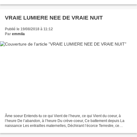
Roberto Concha
VRAIE LUMIERE NEE DE VRAIE NUIT
Publié le 19/08/2018 à 11:12
Par
emmila
Âme soeur Entends-tu ce qui Vient de l’heure, ce qui Vient du coeur, à
l’heure De l’abandon, à l’heure Du crève-coeur, Ce battement depuis La
naissance Les entrailles maternelles, Déchirant l’écorce Terrestre, ce
battement Qui cherche à se dire, Qui cherche...