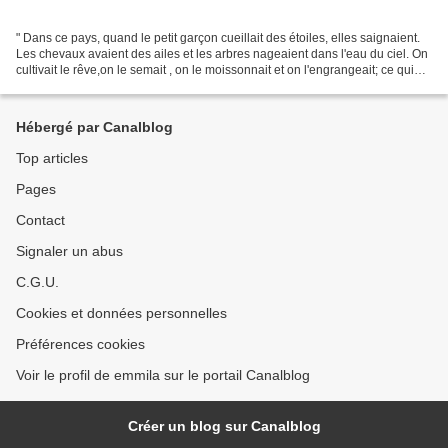
" Dans ce pays, quand le petit garçon cueillait des étoiles, elles saignaient.
Les chevaux avaient des ailes et les arbres nageaient dans l'eau du ciel. On
cultivait le rêve,on le semait , on le moissonnait et on l'engrangeait; ce qui
fait que, lors des...
Hébergé par Canalblog
Top articles
Pages
Contact
Signaler un abus
C.G.U.
Cookies et données personnelles
Préférences cookies
Voir le profil de emmila sur le portail Canalblog
Créer un blog sur Canalblog