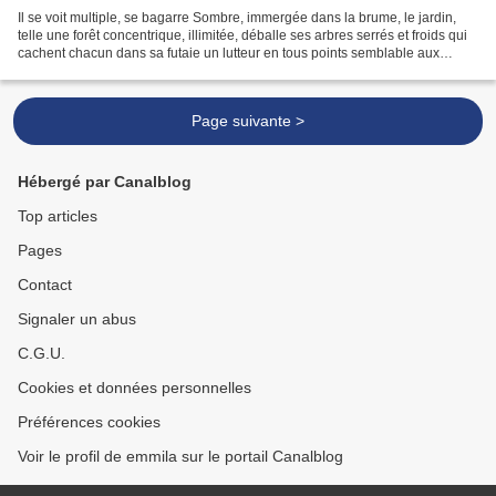
Il se voit multiple, se bagarre Sombre, immergée dans la brume, le jardin,
telle une forêt concentrique, illimitée, déballe ses arbres serrés et froids qui
cachent chacun dans sa futaie un lutteur en tous points semblable aux
autres. Combien sont-ils...
Page suivante >
Hébergé par Canalblog
Top articles
Pages
Contact
Signaler un abus
C.G.U.
Cookies et données personnelles
Préférences cookies
Voir le profil de emmila sur le portail Canalblog