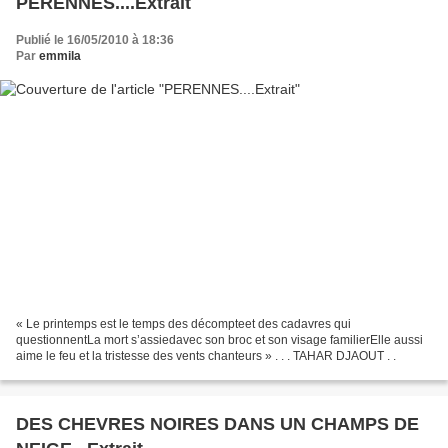
PERENNES....Extrait
Publié le 16/05/2010 à 18:36
Par
emmila
« Le printemps est le temps des décompteet des cadavres qui
questionnentLa mort s’assiedavec son broc et son visage familierElle aussi
aime le feu et la tristesse des vents chanteurs » . . . TAHAR DJAOUT . .
DES CHEVRES NOIRES DANS UN CHAMPS DE