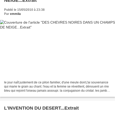
NEIGE...Extrait
Publié le 15/05/2010 à 23:38
Par
emmila
le jour naît justement de ce pilon familier, d'une meule dont j'ai souvenance
qui marie le grain au chant. l'eau et la femme se réveillent, dénouent un rire
bleu qui rejoint l'oiseau jamais assoupi. la conjugaison du cristal. les jambes
de l'enfant jaillissent...
L'INVENTION DU DESERT...Extrait