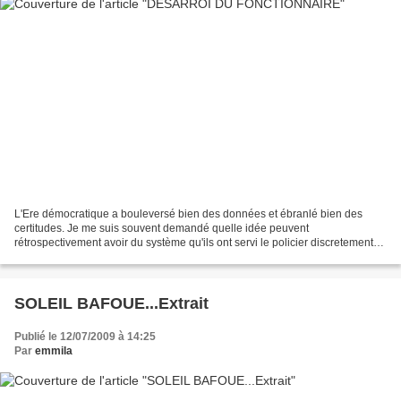
L'Ere démocratique a bouleversé bien des données et ébranlé bien des
certitudes. Je me suis souvent demandé quelle idée peuvent
rétrospectivement avoir du système qu'ils ont servi le policier discretement
en faction aux environs de la maison de Mouloud...
SOLEIL BAFOUE...Extrait
Publié le 12/07/2009 à 14:25
Par
emmila