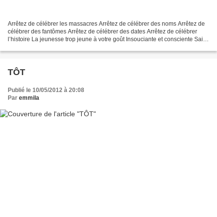
Arrêtez de célébrer les massacres Arrêtez de célébrer des noms Arrêtez de
célébrer des fantômes Arrêtez de célébrer des dates Arrêtez de célébrer
l’histoire La jeunesse trop jeune à votre goût Insouciante et consciente Sait
Depuis le temps que vous battez...
TÔT
Publié le 10/05/2012 à 20:08
Par
emmila