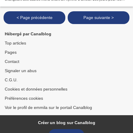
enfants continuent de fleurir,...
< Page précédente
Page suivante >
Hébergé par Canalblog
Top articles
Pages
Contact
Signaler un abus
C.G.U.
Cookies et données personnelles
Préférences cookies
Voir le profil de emmila sur le portail Canalblog
Créer un blog sur Canalblog