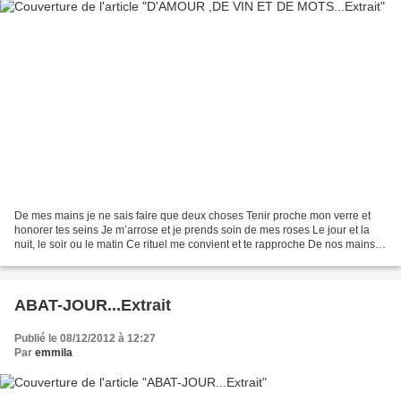
De mes mains je ne sais faire que deux choses Tenir proche mon verre et
honorer tes seins Je m’arrose et je prends soin de mes roses Le jour et la
nuit, le soir ou le matin Ce rituel me convient et te rapproche De nos mains
de nos lèvres qui s’entremêlent...
ABAT-JOUR...Extrait
Publié le 08/12/2012 à 12:27
Par
emmila