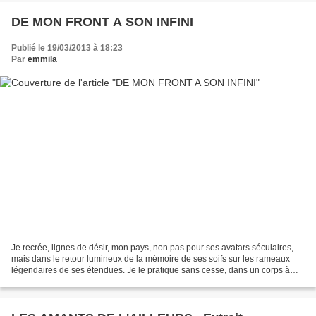
DE MON FRONT A SON INFINI
Publié le 19/03/2013 à 18:23
Par
emmila
Je recrée, lignes de désir, mon pays, non pas pour ses avatars séculaires,
mais dans le retour lumineux de la mémoire de ses soifs sur les rameaux
légendaires de ses étendues. Je le pratique sans cesse, dans un corps à
corps épuisant, comme un nageur...