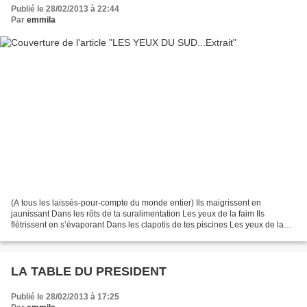
Publié le 28/02/2013 à 22:44
Par
emmila
(A tous les laissés-pour-compte du monde entier) Ils maigrissent en
jaunissant Dans les rôts de ta suralimentation Les yeux de la faim Ils
flétrissent en s’évaporant Dans les clapotis de tes piscines Les yeux de la
soif Ils rougissent ensanglantés Dans...
LA TABLE DU PRESIDENT
Publié le 28/02/2013 à 17:25