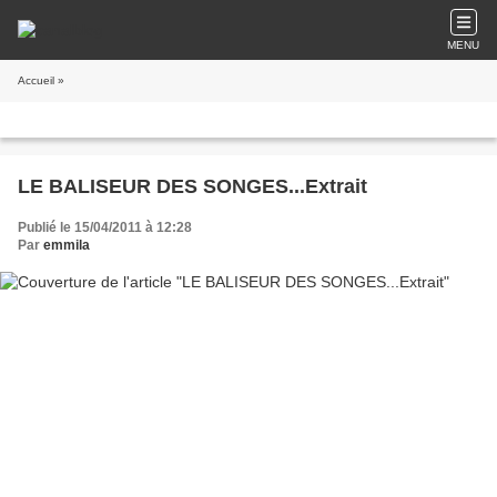
MENU
Accueil
»
LE BALISEUR DES SONGES...Extrait
Publié le 15/04/2011 à 12:28
Par
emmila