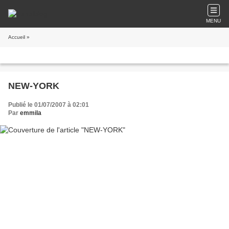
MENU
Accueil
»
NEW-YORK
Publié le 01/07/2007 à 02:01
Par
emmila