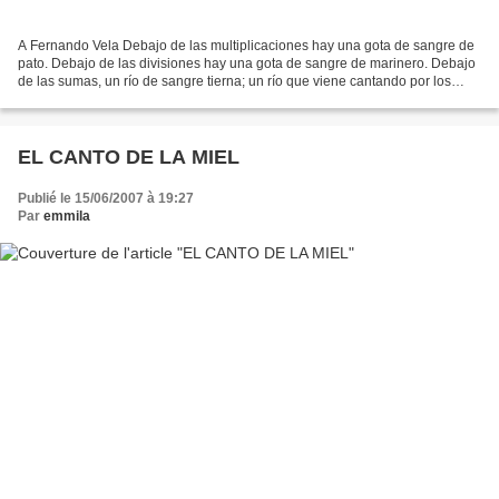
A Fernando Vela Debajo de las multiplicaciones hay una gota de sangre de
pato. Debajo de las divisiones hay una gota de sangre de marinero. Debajo
de las sumas, un río de sangre tierna; un río que viene cantando por los
dormitorios de los arrabales, y...
EL CANTO DE LA MIEL
Publié le 15/06/2007 à 19:27
Par
emmila