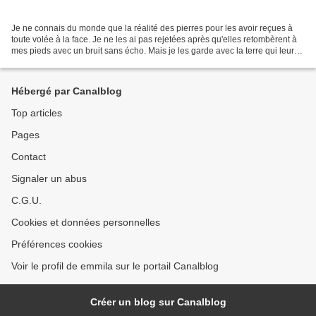
Je ne connais du monde que la réalité des pierres pour les avoir reçues à
toute volée à la face. Je ne les ai pas rejetées après qu'elles retombèrent à
mes pieds avec un bruit sans écho. Mais je les garde avec la terre qui leur
servit d'empreinte. Je...
Hébergé par Canalblog
Top articles
Pages
Contact
Signaler un abus
C.G.U.
Cookies et données personnelles
Préférences cookies
Voir le profil de emmila sur le portail Canalblog
Créer un blog sur Canalblog