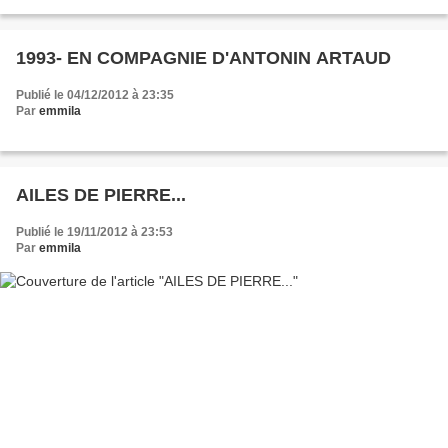
raconter sa vieEt ce mort en moi-même...
1993- EN COMPAGNIE D'ANTONIN ARTAUD
Publié le 04/12/2012 à 23:35
Par
emmila
AILES DE PIERRE...
Publié le 19/11/2012 à 23:53
Par
emmila