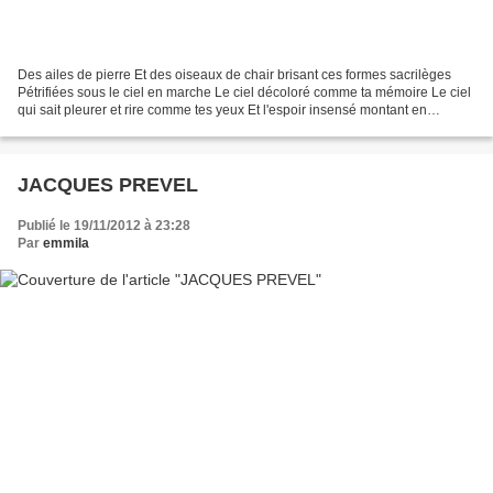
Des ailes de pierre Et des oiseaux de chair brisant ces formes sacrilèges
Pétrifiées sous le ciel en marche Le ciel décoloré comme ta mémoire Le ciel
qui sait pleurer et rire comme tes yeux Et l'espoir insensé montant en
tourbillon Comme ces oiseaux brisant...
JACQUES PREVEL
Publié le 19/11/2012 à 23:28
Par
emmila