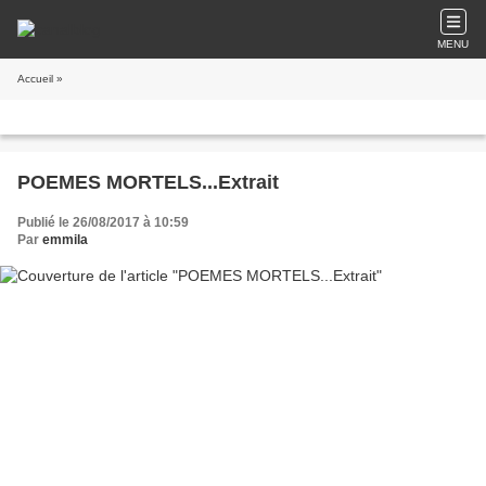
MENU
Accueil
»
POEMES MORTELS...Extrait
Publié le 26/08/2017 à 10:59
Par
emmila