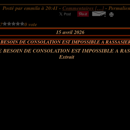
Posté par emmila à 20:41 -
Commentaires [
…
]
- Permalien
 ?
0 vote
15 avril 2026
BESOIN DE CONSOLATION EST IMPOSSIBLE A RASSASIER 