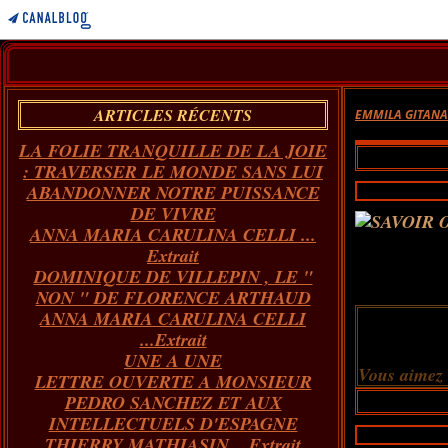
ARTICLES RÉCENTS
EMMILA GITAN
LA FOLIE TRANQUILLE DE LA JOIE
: TRAVERSER LE MONDE SANS LUI
ABANDONNER NOTRE PUISSANCE
DE VIVRE
ANNA MARIA CARULINA CELLI ...
Extrait
DOMINIQUE DE VILLEPIN , LE "
NON " DE FLORENCE ARTHAUD
ANNA MARIA CARULINA CELLI
...Extrait
UNE A UNE
Vous aimez
LETTRE OUVERTE A MONSIEUR
PEDRO SANCHEZ ET AUX
INTELLECTUELS D'ESPAGNE
THIERRY MATHIASIN... Extrait