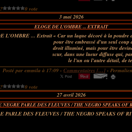
 ?
0 vote
3 mai 2026
ELOGE DE L'OMBRE ... EXTRAIT
« Car un laque décoré à la poudre d'
pour être embrassé d'un seul coup 
droit illuminé, mais pour être devin
scur, dans une lueur diffuse qui, par
le l'un ou l'autre détail, de te
Posté par emmila à 17:09 -
Commentaires [
…
]
- Permalien
 ?
0 vote
27 avril 2026
E NEGRE PARLE DES FLEUVES / THE NEGRO SPEAKS OF 