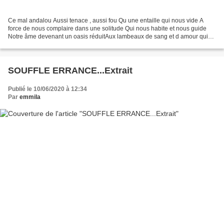
Ce mal andalou Aussi tenace , aussi fou Qu une entaille qui nous vide A
force de nous complaire dans une solitude Qui nous habite et nous guide
Notre âme devenant un oasis réduitAux lambeaux de sang et d amour qui
nous détruitDes lieux qui renaissent...
SOUFFLE ERRANCE...Extrait
Publié le 10/06/2020 à 12:34
Par
emmila