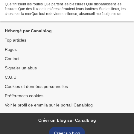
Que finissent les routes Que partent les blessures Que disparaissent les
fissures Que des flux de lumières déroulent leurs lanières Sur les lieux, les
choses et la merQue tout redevienne silence, absenceIl me faut juste un
endroit à l écartUn instant...
Hébergé par Canalblog
Top articles
Pages
Contact
Signaler un abus
C.G.U.
Cookies et données personnelles
Préférences cookies
Voir le profil de emmila sur le portail Canalblog
Créer un blog sur Canalblog
Créer un blog