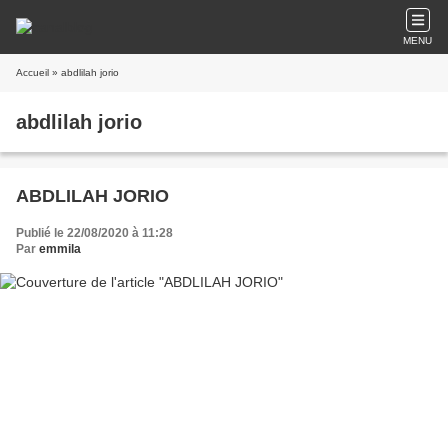
MENU
Accueil
» abdlilah jorio
abdlilah jorio
ABDLILAH JORIO
Publié le 22/08/2020 à 11:28
Par
emmila