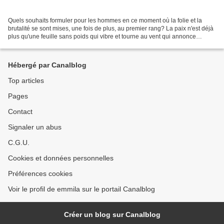
Quels souhaits formuler pour les hommes en ce moment où la folie et la
brutalité se sont mises, une fois de plus, au premier rang? La paix n'est déjà
plus qu'une feuille sans poids qui vibre et tourne au vent qui annonce
l'orage. Quels vœux si ce n'est...
Hébergé par Canalblog
Top articles
Pages
Contact
Signaler un abus
C.G.U.
Cookies et données personnelles
Préférences cookies
Voir le profil de emmila sur le portail Canalblog
Créer un blog sur Canalblog