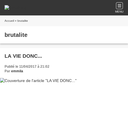
MENU
Accueil
» brutalite
brutalite
LA VIE DONC...
Publié le 11/04/2017 à 21:02
Par
emmila