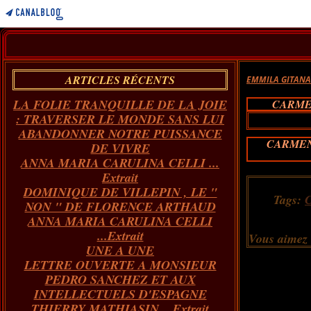
ARTICLES RÉCENTS
EMMILA GITAN
LA FOLIE TRANQUILLE DE LA JOIE
CARME
: TRAVERSER LE MONDE SANS LUI
ABANDONNER NOTRE PUISSANCE
CARMEN
DE VIVRE
ANNA MARIA CARULINA CELLI ...
Extrait
DOMINIQUE DE VILLEPIN , LE "
Tags:
C
NON " DE FLORENCE ARTHAUD
ANNA MARIA CARULINA CELLI
...Extrait
Vous aimez
UNE A UNE
LETTRE OUVERTE A MONSIEUR
PEDRO SANCHEZ ET AUX
INTELLECTUELS D'ESPAGNE
THIERRY MATHIASIN... Extrait