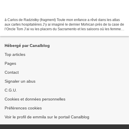
à Carlos de Radzistky (fragment) Toute mon enfance a rêvé dans les atlas
aux cartes hospitalières J’y ai imaginé le dernier Mohican près de la case de
l’Oncle Tom J’ai vu les placers du Sacramento et les saloons où les femmes
crachent par terre Et les...
Hébergé par Canalblog
Top articles
Pages
Contact
Signaler un abus
C.G.U.
Cookies et données personnelles
Préférences cookies
Voir le profil de emmila sur le portail Canalblog