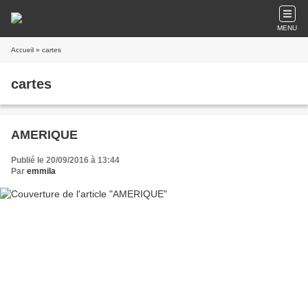
MENU
Accueil
» cartes
cartes
AMERIQUE
Publié le 20/09/2016 à 13:44
Par
emmila