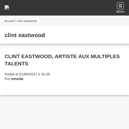
MENU
Accueil
» clint eastwood
clint eastwood
CLINT EASTWOOD, ARTISTE AUX MULTIPLES
TALENTS
Publié le 01/06/2021 à 18:39
Par
emmila
. . .