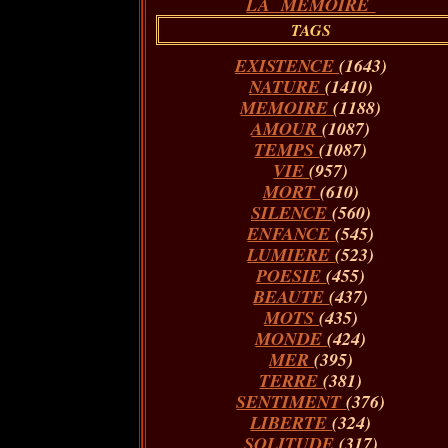
LA MÉMOIRE
TAGS
EXISTENCE
(1643)
NATURE
(1410)
MEMOIRE
(1188)
AMOUR
(1087)
TEMPS
(1087)
VIE
(957)
MORT
(610)
SILENCE
(560)
ENFANCE
(545)
LUMIERE
(523)
POESIE
(455)
BEAUTE
(437)
MOTS
(435)
MONDE
(424)
MER
(395)
TERRE
(381)
SENTIMENT
(376)
LIBERTE
(324)
SOLITUDE
(317)