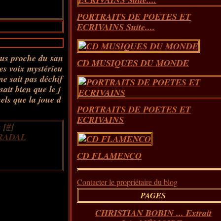
PORTRAITS DE POETES ET
ECRIVAINS Suite....
s proche du san
CD MUSIQUES DU MONDE
les voix mystérieu
e sait pas déchif
sait bien que le j
nels que la joue d
PORTRAITS DE POETES ET
ECRIVAINS
 [
#
]
RADAL
CD FLAMENCO
Contacter le propriétaire du blog
PAGES
CHRISTIAN BOBIN ... Extrait