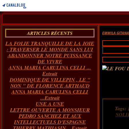
ARTICLES RÉCENTS
EMMILA GITAN
LA FOLIE TRANQUILLE DE LA JOIE
: TRAVERSER LE MONDE SANS LUI
ABANDONNER NOTRE PUISSANCE
DE VIVRE
ANNA MARIA CARULINA CELLI ...
Extrait
DOMINIQUE DE VILLEPIN , LE "
NON " DE FLORENCE ARTHAUD
ANNA MARIA CARULINA CELLI
...Extrait
UNE A UNE
Tags:
LETTRE OUVERTE A MONSIEUR
SOLI
PEDRO SANCHEZ ET AUX
INTELLECTUELS D'ESPAGNE
THIERRY MATHIASIN... Extrait