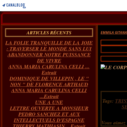
ARTICLES RÉCENTS
EMMILA GITAN
LA FOLIE TRANQUILLE DE LA JOIE
: TRAVERSER LE MONDE SANS LUI
ABANDONNER NOTRE PUISSANCE
DE VIVRE
ANNA MARIA CARULINA CELLI ...
Extrait
DOMINIQUE DE VILLEPIN , LE "
NON " DE FLORENCE ARTHAUD
ANNA MARIA CARULINA CELLI
...Extrait
Tags:
TRIS
UNE A UNE
S
LETTRE OUVERTE A MONSIEUR
PEDRO SANCHEZ ET AUX
INTELLECTUELS D'ESPAGNE
Vous aimez
THIERRY MATHIASIN... Extrait