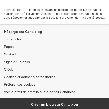
Écrire ceci sera-t-il toujours le testament Infini de nos pertes De ce que nous
n’atteindrons définitivement Jamais ? n’est pas sans ignorer que: Pas à pas
dans l’éboulement des alphabets Sous le ciel d’Orion dont la beauté Nous
fait sentir à quel point,...
Hébergé par Canalblog
Top articles
Pages
Contact
Signaler un abus
C.G.U.
Cookies et données personnelles
Préférences cookies
Voir le profil de emmila sur le portail Canalblog
Créer un blog sur Canalblog