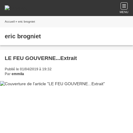
MENU
Accueil
» eric brogniet
eric brogniet
LE FEU GOUVERNE...Extrait
Publié le 01/04/2019 à 19:32
Par
emmila