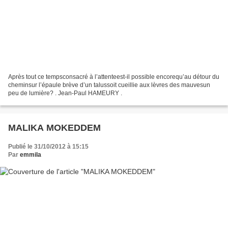
Après tout ce tempsconsacré à l’attenteest-il possible encorequ’au détour du
cheminsur l’épaule brève d’un talussoit cueillie aux lèvres des mauvesun
peu de lumière? . Jean-Paul HAMEURY .
MALIKA MOKEDDEM
Publié le 31/10/2012 à 15:15
Par
emmila