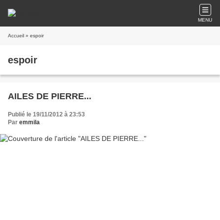
MENU
Accueil
» espoir
espoir
AILES DE PIERRE...
Publié le 19/11/2012 à 23:53
Par
emmila