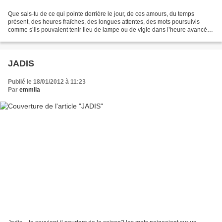
Que sais-tu de ce qui pointe derrière le jour, de ces amours, du temps
présent, des heures fraîches, des longues attentes, des mots poursuivis
comme s’ils pouvaient tenir lieu de lampe ou de vigie dans l’heure avancée
de la nuit ? (...) Marcher, dis-tu,...
JADIS
Publié le 18/01/2012 à 11:23
Par
emmila