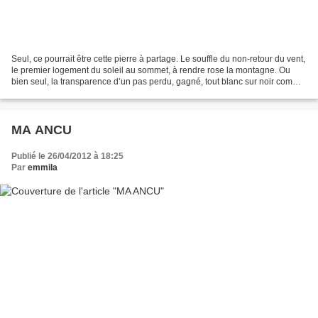
Seul, ce pourrait être cette pierre à partage. Le souffle du non-retour du vent,
le premier logement du soleil au sommet, à rendre rose la montagne. Ou
bien seul, la transparence d’un pas perdu, gagné, tout blanc sur noir comme
une voyelle intermittente....
MA ANCU
Publié le 26/04/2012 à 18:25
Par
emmila