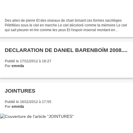
Des ailes de pierre Et des oiseaux de chair brisant ces formes sacrilèges
Pétrifiées sous le ciel en marche Le ciel décoloré comme ta mémoire Le ciel
qui sait pleurer et rire comme tes yeux Et l'espoir insensé montant en
tourbillon Comme ces oiseaux brisant...
DECLARATION DE DANIEL BARENBOÏM 2008....
Publié le 17/11/2012 à 18:27
Par
emmila
JOINTURES
Publié le 16/11/2012 à 17:55
Par
emmila