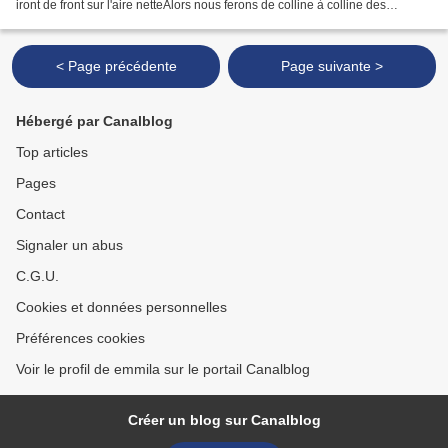
iront de front sur l'aire netteAlors nous ferons de colline à colline des
feuxDes feux en souvenir du pan nocturne...
< Page précédente
Page suivante >
Hébergé par Canalblog
Top articles
Pages
Contact
Signaler un abus
C.G.U.
Cookies et données personnelles
Préférences cookies
Voir le profil de emmila sur le portail Canalblog
Créer un blog sur Canalblog