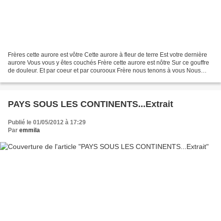
Frères cette aurore est vôtre Cette aurore à fleur de terre Est votre dernière
aurore Vous vous y êtes couchés Frère cette aurore est nôtre Sur ce gouffre
de douleur. Et par coeur et par courooux Frère nous tenons à vous Nous
voulons éterniser Cette aurore...
PAYS SOUS LES CONTINENTS...Extrait
Publié le 01/05/2012 à 17:29
Par
emmila