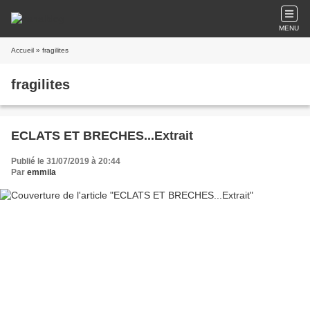
MENU
Accueil
» fragilites
fragilites
ECLATS ET BRECHES...Extrait
Publié le 31/07/2019 à 20:44
Par
emmila