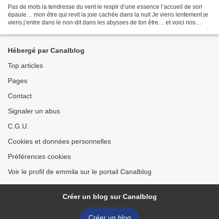
Pas de mots la tendresse du vent le respir d’une essence l’accueil de son
épaule… mon être qui revit la joie cachée dans la nuit Je viens lentement je
viens j’entre dans le non-dit dans les abysses de ton être… et voici nos
fragilités cette fêlure dans...
Hébergé par Canalblog
Top articles
Pages
Contact
Signaler un abus
C.G.U.
Cookies et données personnelles
Préférences cookies
Voir le profil de emmila sur le portail Canalblog
Créer un blog sur Canalblog
Créer un blog