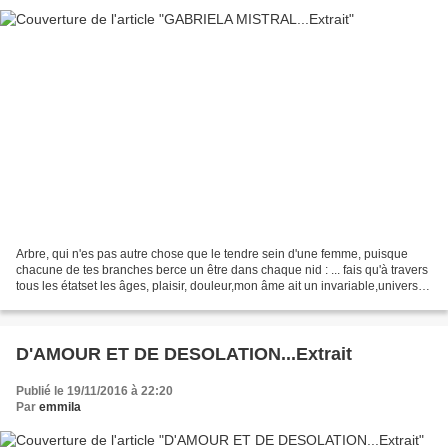
Arbre, qui n'es pas autre chose que le tendre sein d'une femme, puisque
chacune de tes branches berce un être dans chaque nid : ... fais qu'à travers
tous les étatset les âges, plaisir, douleur,mon âme ait un invariable,universel
geste d'amour... . GABRIELA...
D'AMOUR ET DE DESOLATION...Extrait
Publié le 19/11/2016 à 22:20
Par
emmila