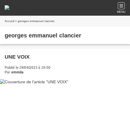
MENU
Accueil
» georges emmanuel clancier
georges emmanuel clancier
UNE VOIX
Publié le 29/04/2023 à 19:50
Par
emmila