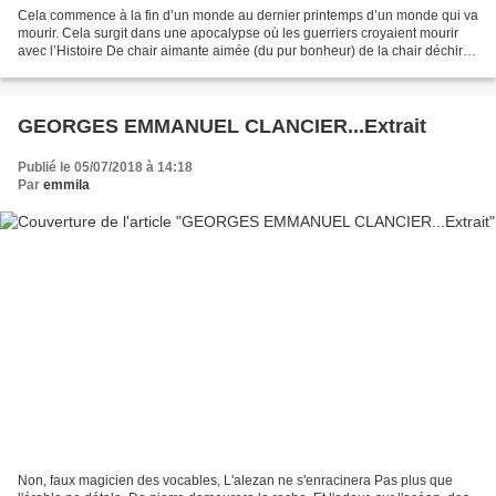
Cela commence à la fin d’un monde au dernier printemps d’un monde qui va
mourir. Cela surgit dans une apocalypse où les guerriers croyaient mourir
avec l’Histoire De chair aimante aimée (du pur bonheur) de la chair déchirée
(de l’onde bien-aimée) de la...
GEORGES EMMANUEL CLANCIER...Extrait
Publié le 05/07/2018 à 14:18
Par
emmila
Non, faux magicien des vocables, L'alezan ne s'enracinera Pas plus que