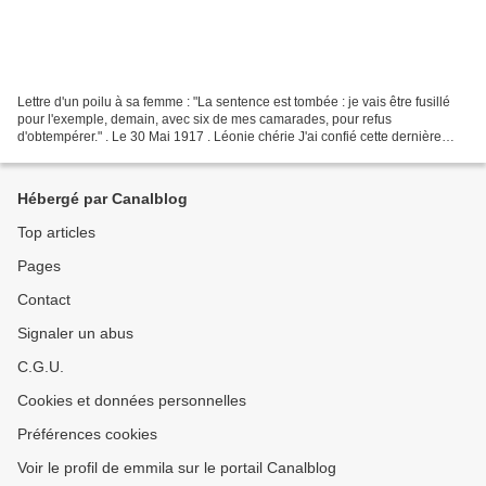
Lettre d'un poilu à sa femme : "La sentence est tombée : je vais être fusillé
pour l'exemple, demain, avec six de mes camarades, pour refus
d'obtempérer." . Le 30 Mai 1917 . Léonie chérie J'ai confié cette dernière
lettre à des mains amies en espérant...
Hébergé par Canalblog
Top articles
Pages
Contact
Signaler un abus
C.G.U.
Cookies et données personnelles
Préférences cookies
Voir le profil de emmila sur le portail Canalblog