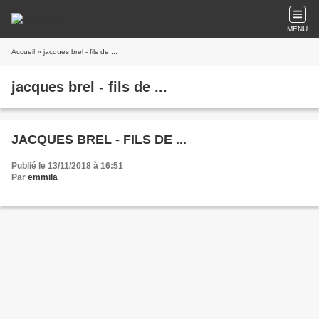
MENU
Accueil
» jacques brel - fils de ...
jacques brel - fils de ...
JACQUES BREL - FILS DE ...
Publié le 13/11/2018 à 16:51
Par
emmila