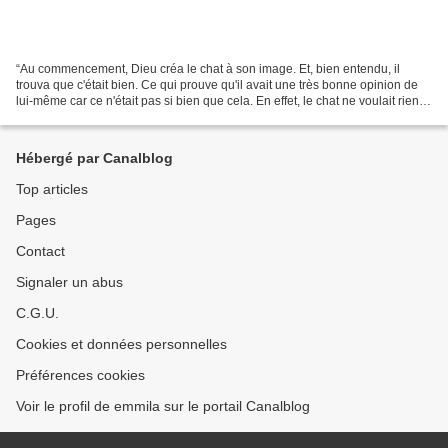
“Au commencement, Dieu créa le chat à son image. Et, bien entendu, il
trouva que c'était bien. Ce qui prouve qu'il avait une très bonne opinion de
lui-même car ce n'était pas si bien que cela. En effet, le chat ne voulait rien
faire. Il était paresseux,...
Hébergé par Canalblog
Top articles
Pages
Contact
Signaler un abus
C.G.U.
Cookies et données personnelles
Préférences cookies
Voir le profil de emmila sur le portail Canalblog