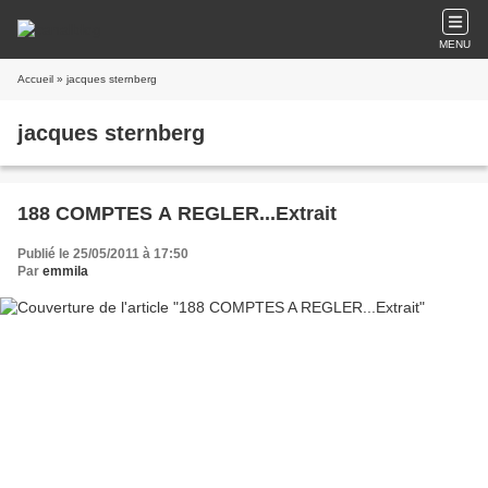
MENU
Accueil
» jacques sternberg
jacques sternberg
188 COMPTES A REGLER...Extrait
Publié le 25/05/2011 à 17:50
Par
emmila