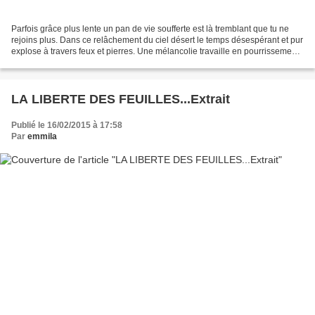
Parfois grâce plus lente un pan de vie soufferte est là tremblant que tu ne
rejoins plus. Dans ce relâchement du ciel désert le temps désespérant et pur
explose à travers feux et pierres. Une mélancolie travaille en pourrissement
le silence à l’aurore...
LA LIBERTE DES FEUILLES...Extrait
Publié le 16/02/2015 à 17:58
Par
emmila