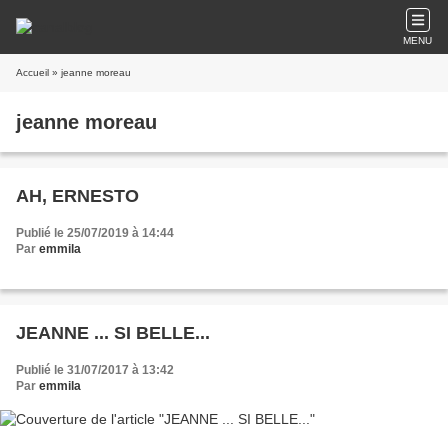
MENU
Accueil
» jeanne moreau
jeanne moreau
AH, ERNESTO
Publié le 25/07/2019 à 14:44
Par
emmila
JEANNE ... SI BELLE...
Publié le 31/07/2017 à 13:42
Par
emmila