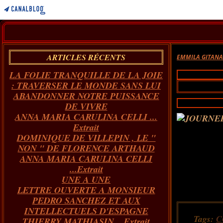
ARTICLES RÉCENTS
EMMILA GITAN
LA FOLIE TRANQUILLE DE LA JOIE
: TRAVERSER LE MONDE SANS LUI
ABANDONNER NOTRE PUISSANCE
DE VIVRE
ANNA MARIA CARULINA CELLI ...
Extrait
DOMINIQUE DE VILLEPIN , LE "
NON " DE FLORENCE ARTHAUD
ANNA MARIA CARULINA CELLI
...Extrait
UNE A UNE
LETTRE OUVERTE A MONSIEUR
PEDRO SANCHEZ ET AUX
INTELLECTUELS D'ESPAGNE
Tags:
C
THIERRY MATHIASIN... Extrait