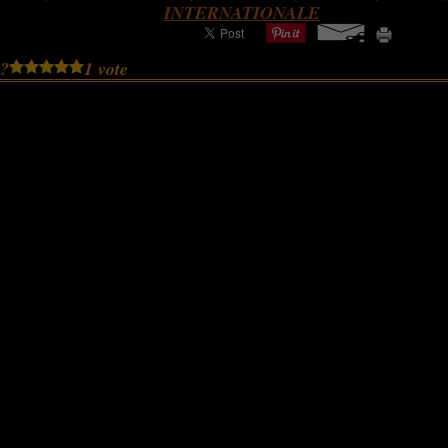
INTERNATIONALE
 ?
1 vote