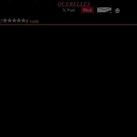
QUERELLES
 ?
0 vote