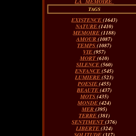
LA MÉMOIRE
TAGS
EXISTENCE
(1643)
NATURE
(1410)
MEMOIRE
(1188)
AMOUR
(1087)
TEMPS
(1087)
VIE
(957)
MORT
(610)
SILENCE
(560)
ENFANCE
(545)
LUMIERE
(523)
POESIE
(455)
BEAUTE
(437)
MOTS
(435)
MONDE
(424)
MER
(395)
TERRE
(381)
SENTIMENT
(376)
LIBERTE
(324)
SOLITUDE
(317)