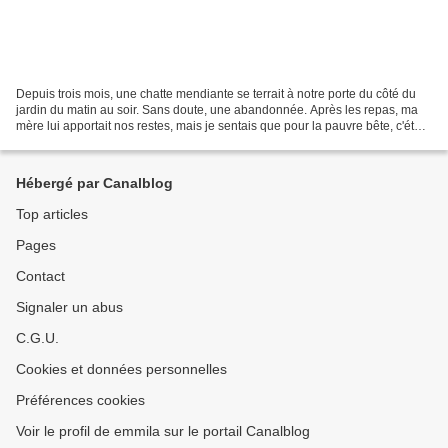
Depuis trois mois, une chatte mendiante se terrait à notre porte du côté du
jardin du matin au soir. Sans doute, une abandonnée. Après les repas, ma
mère lui apportait nos restes, mais je sentais que pour la pauvre bête, c'était
moins de nos restes qu'elle...
Hébergé par Canalblog
Top articles
Pages
Contact
Signaler un abus
C.G.U.
Cookies et données personnelles
Préférences cookies
Voir le profil de emmila sur le portail Canalblog