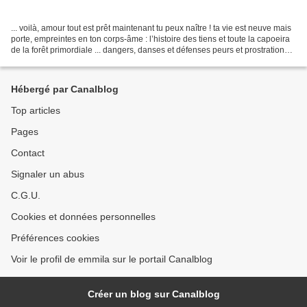
... voilà, amour tout est prêt maintenant tu peux naître ! ta vie est neuve mais
porte, empreintes en ton corps-âme : l’histoire des tiens et toute la capoeira
de la forêt primordiale ... dangers, danses et défenses peurs et prostrations
inscrits en toi...
Hébergé par Canalblog
Top articles
Pages
Contact
Signaler un abus
C.G.U.
Cookies et données personnelles
Préférences cookies
Voir le profil de emmila sur le portail Canalblog
Créer un blog sur Canalblog