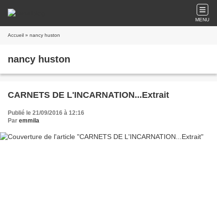
MENU
Accueil
» nancy huston
nancy huston
CARNETS DE L'INCARNATION...Extrait
Publié le 21/09/2016 à 12:16
Par
emmila