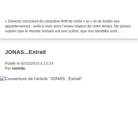
« Devenir conscient du caractère fictif de notre « je » et de toutes ses
appartenances : voilà à mon sens l’enjeu majeur de notre temps. Ne jamais
oublier que le monde humain est une scène, que nos identités sont
mouvantes, fragiles et interdépendantes,...
JONAS...Extrait
Publié le 02/11/2015 à 13:14
Par
emmila