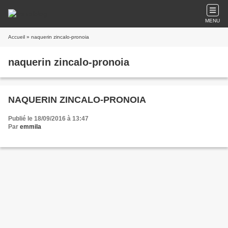
MENU
Accueil
» naquerin zincalo-pronoia
naquerin zincalo-pronoia
NAQUERIN ZINCALO-PRONOIA
Publié le 18/09/2016 à 13:47
Par
emmila