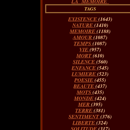
LA MÉMOIRE
TAGS
EXISTENCE
(1643)
NATURE
(1410)
MEMOIRE
(1188)
AMOUR
(1087)
TEMPS
(1087)
VIE
(957)
MORT
(610)
SILENCE
(560)
ENFANCE
(545)
LUMIERE
(523)
POESIE
(455)
BEAUTE
(437)
MOTS
(435)
MONDE
(424)
MER
(395)
TERRE
(381)
SENTIMENT
(376)
LIBERTE
(324)
SOLITUDE
(317)