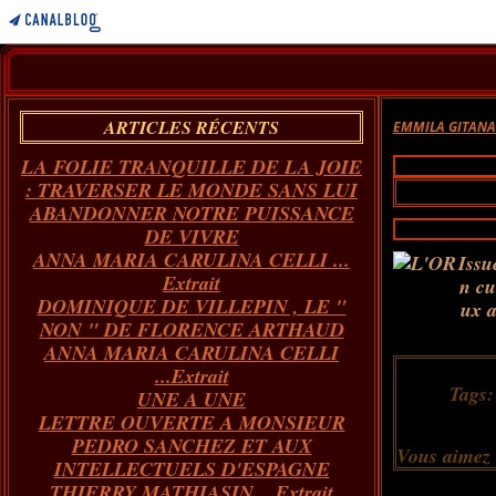
ARTICLES RÉCENTS
EMMILA GITAN
LA FOLIE TRANQUILLE DE LA JOIE
: TRAVERSER LE MONDE SANS LUI
ABANDONNER NOTRE PUISSANCE
DE VIVRE
ANNA MARIA CARULINA CELLI ...
Issu
Extrait
n cu
DOMINIQUE DE VILLEPIN , LE "
ux a
NON " DE FLORENCE ARTHAUD
ANNA MARIA CARULINA CELLI
...Extrait
Tags
UNE A UNE
LETTRE OUVERTE A MONSIEUR
PEDRO SANCHEZ ET AUX
Vous aimez
INTELLECTUELS D'ESPAGNE
THIERRY MATHIASIN... Extrait