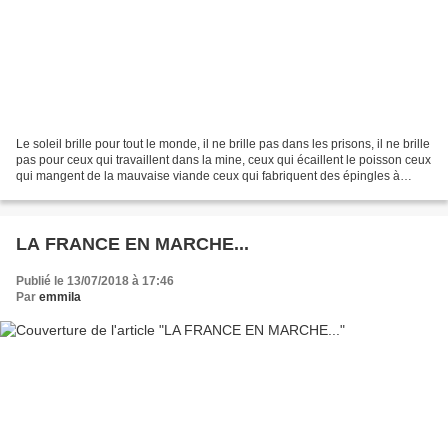
Le soleil brille pour tout le monde, il ne brille pas dans les prisons, il ne brille
pas pour ceux qui travaillent dans la mine, ceux qui écaillent le poisson ceux
qui mangent de la mauvaise viande ceux qui fabriquent des épingles à
cheveux ceux qui soufflent...
LA FRANCE EN MARCHE...
Publié le 13/07/2018 à 17:46
Par
emmila