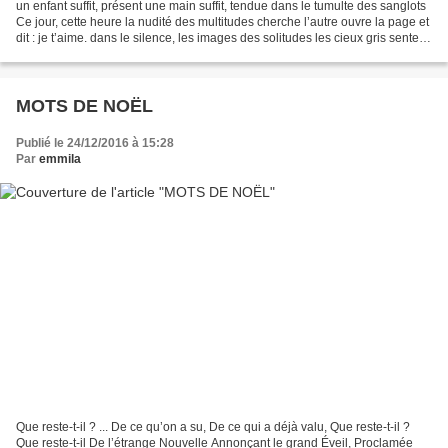
un enfant suffit, présent une main suffit, tendue dans le tumulte des sanglots
Ce jour, cette heure la nudité des multitudes cherche l’autre ouvre la page et
dit : je t’aime. dans le silence, les images des solitudes les cieux gris sentent
venir la lumière....
MOTS DE NOËL
Publié le 24/12/2016 à 15:28
Par
emmila
Que reste-t-il ? ... De ce qu’on a su, De ce qui a déjà valu, Que reste-t-il ?
Que reste-t-il De l’étrange Nouvelle Annonçant le grand Éveil, Proclamée