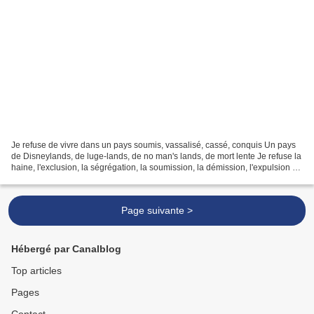
Je refuse de vivre dans un pays soumis, vassalisé, cassé, conquis Un pays
de Disneylands, de luge-lands, de no man's lands, de mort lente Je refuse la
haine, l'exclusion, la ségrégation, la soumission, la démission, l'expulsion Je
refuse les ruines, les...
Page suivante >
Hébergé par Canalblog
Top articles
Pages