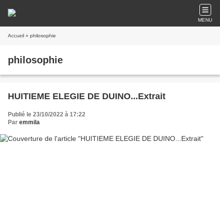
MENU
Accueil
» philosophie
philosophie
HUITIEME ELEGIE DE DUINO...Extrait
Publié le 23/10/2022 à 17:22
Par
emmila