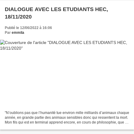
DIALOGUE AVEC LES ETUDIANTS HEC,
18/11/2020
Publié le 12/06/2022 à 16:06
Par
emmila
"N’oublions pas que l’humanité tue environ mille milliards d’animaux chaque
année, en grande partie des animaux sensibles donc qui ressentent la mort.
Mon fils qui est en terminal apprend encore, en cours de philosophie, que la
conscience est le propre...