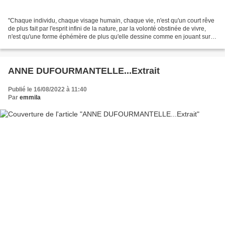
"Chaque individu, chaque visage humain, chaque vie, n'est qu'un court rêve
de plus fait par l'esprit infini de la nature, par la volonté obstinée de vivre,
n'est qu'une forme éphémère de plus qu'elle dessine comme en jouant sur
sa feuille sans fin. ....
ANNE DUFOURMANTELLE...Extrait
Publié le 16/08/2022 à 11:40
Par
emmila