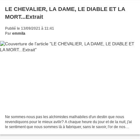
LE CHEVALIER, LA DAME, LE DIABLE ET LA
MORT...Extrait
Publié le 13/09/2021 à 11:41
Par
emmila
Ne sommes-nous pas les alchimistes malhabiles d'un destin que nous
revendiquons pour le mieux avilir? A chaque heure du jour et de la nuit, j'ai
le sentiment que nous sommes là à fabriquer, sans le savoir, l'or de nos
infortunes et le plomb de nos amères...