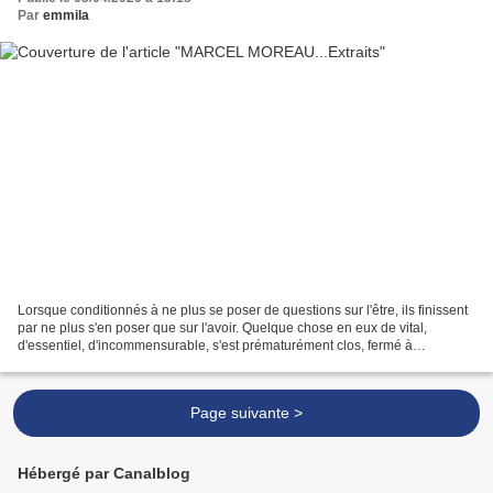
Par
emmila
Lorsque conditionnés à ne plus se poser de questions sur l'être, ils finissent
par ne plus s'en poser que sur l'avoir. Quelque chose en eux de vital,
d'essentiel, d'incommensurable, s'est prématurément clos, fermé à
l'aventure, est tombé en déshérence....
Page suivante >
Hébergé par Canalblog