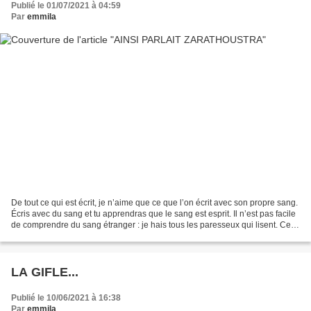
Publié le 01/07/2021 à 04:59
Par
emmila
De tout ce qui est écrit, je n’aime que ce que l’on écrit avec son propre sang.
Écris avec du sang et tu apprendras que le sang est esprit. Il n’est pas facile
de comprendre du sang étranger : je hais tous les paresseux qui lisent. Celui
qui connaît le...
LA GIFLE...
Publié le 10/06/2021 à 16:38
Par
emmila