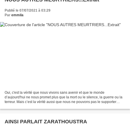
Publié le 07/07/2021 à 03:29
Par
emmila
Oui, c'est la vérité que nous vivons sans avenir et que le monde
d’aujourd'hui ne nous promet plus que la mort ou le silence, la guerre ou la
terreur. Mais c’est la vérité aussi que nous ne pouvons pas le supporter
parce que nous savons que l’homme est...
AINSI PARLAIT ZARATHOUSTRA