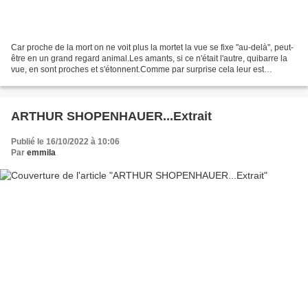
Car proche de la mort on ne voit plus la mortet la vue se fixe "au-delà", peut-
être en un grand regard animal.Les amants, si ce n'était l'autre, quibarre la
vue, en sont proches et s'étonnent.Comme par surprise cela leur est
ouvertderrière l'autre......
ARTHUR SHOPENHAUER...Extrait
Publié le 16/10/2022 à 10:06
Par
emmila