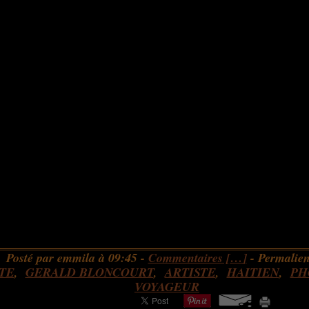
Posté par emmila à 09:45 -
Commentaires [
…
]
- Permalien
TE
,
GERALD BLONCOURT
,
ARTISTE
,
HAITIEN
,
PH
VOYAGEUR