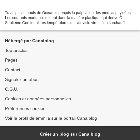
Tu as pris le pouls de Océan tu perçois la palpitation des mers asphyxiées
Les courants marins se diluent dans la matière plastique qui dérive Ô
Septième Continent Les températures de l'air vicié virent à la surchauffe
planétaire l'incendie le déluge...
Hébergé par Canalblog
Top articles
Pages
Contact
Signaler un abus
C.G.U.
Cookies et données personnelles
Préférences cookies
Voir le profil de emmila sur le portail Canalblog
Créer un blog sur Canalblog