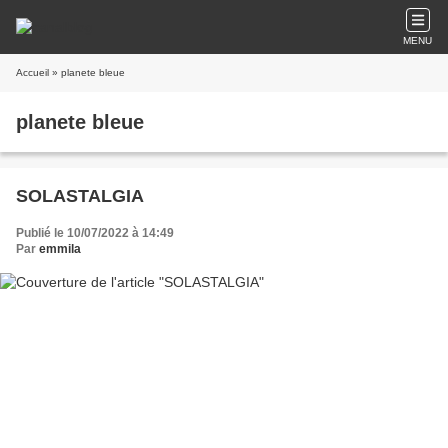
MENU
Accueil
» planete bleue
planete bleue
SOLASTALGIA
Publié le 10/07/2022 à 14:49
Par
emmila