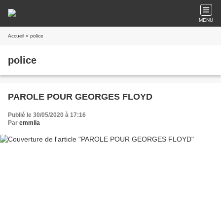
MENU
Accueil
» police
police
PAROLE POUR GEORGES FLOYD
Publié le 30/05/2020 à 17:16
Par
emmila