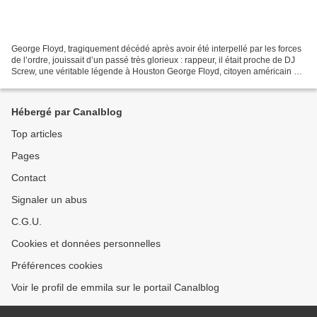
George Floyd, tragiquement décédé après avoir été interpellé par les forces
de l’ordre, jouissait d’un passé très glorieux : rappeur, il était proche de DJ
Screw, une véritable légende à Houston George Floyd, citoyen américain de
46 ans, est mort entre...
Hébergé par Canalblog
Top articles
Pages
Contact
Signaler un abus
C.G.U.
Cookies et données personnelles
Préférences cookies
Voir le profil de emmila sur le portail Canalblog