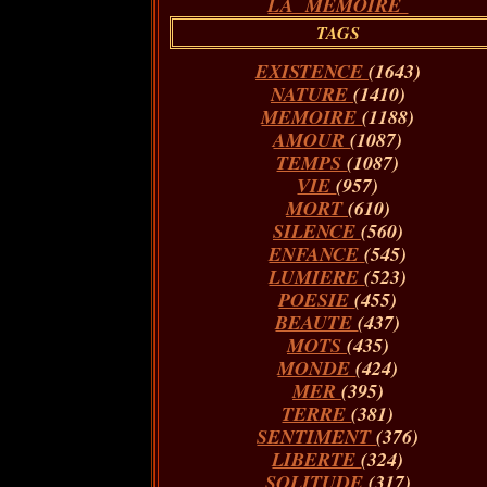
LA MÉMOIRE
TAGS
EXISTENCE
(1643)
NATURE
(1410)
MEMOIRE
(1188)
AMOUR
(1087)
TEMPS
(1087)
VIE
(957)
MORT
(610)
SILENCE
(560)
ENFANCE
(545)
LUMIERE
(523)
POESIE
(455)
BEAUTE
(437)
MOTS
(435)
MONDE
(424)
MER
(395)
TERRE
(381)
SENTIMENT
(376)
LIBERTE
(324)
SOLITUDE
(317)