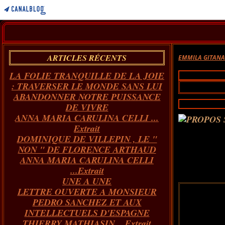
ARTICLES RÉCENTS
EMMILA GITAN
LA FOLIE TRANQUILLE DE LA JOIE
: TRAVERSER LE MONDE SANS LUI
ABANDONNER NOTRE PUISSANCE
DE VIVRE
ANNA MARIA CARULINA CELLI ...
Extrait
DOMINIQUE DE VILLEPIN , LE "
NON " DE FLORENCE ARTHAUD
ANNA MARIA CARULINA CELLI
...Extrait
UNE A UNE
LETTRE OUVERTE A MONSIEUR
PEDRO SANCHEZ ET AUX
INTELLECTUELS D'ESPAGNE
THIERRY MATHIASIN... Extrait